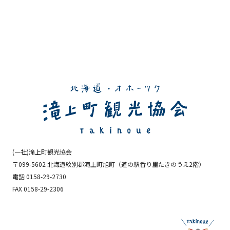
(一社)滝上町観光協会
〒099-5602 北海道紋別郡滝上町旭町
（道の駅香り里たきのうえ2階）
電話 0158-29-2730
FAX 0158-29-2306