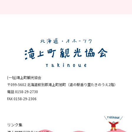
(一社)滝上町観光協会
〒099-5602 北海道紋別郡滝上町旭町
（道の駅香り里たきのうえ2階）
電話 0158-29-2730
FAX 0158-29-2306
リンク集