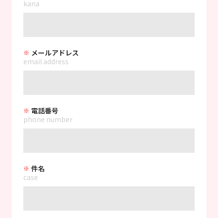
kana
メールアドレス
email address
電話番号
phone number
件名
case