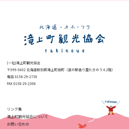
(一社)滝上町観光協会
〒099-5602 北海道紋別郡滝上町旭町
（道の駅香り里たきのうえ2階）
電話 0158-29-2730
FAX 0158-29-2306
リンク集
滝上町観光協会について
お問い合わせ