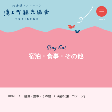
menu
Stay-Eat
宿泊・食事・その他
HOME
宿泊・食事・その他
渓谷公園「コテージ」