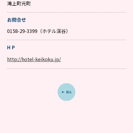
滝上町元町
お問合せ
0158-29-3399（ホテル渓谷）
H P
http://hotel-keikoku.jp/