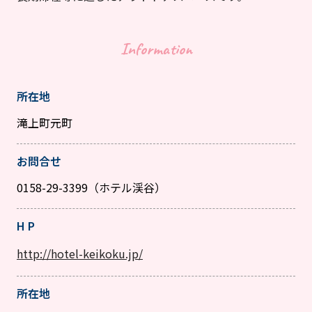
Information
所在地
滝上町元町
お問合せ
0158-29-3399（ホテル渓谷）
H P
http://hotel-keikoku.jp/
所在地