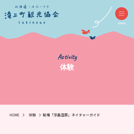
menu
Activity
体験
HOME
体験
秘境「浮島湿原」ネイチャーガイド