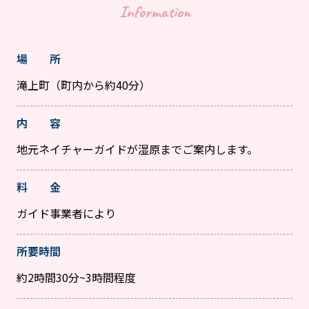
Information
場 所
滝上町（町内から約40分）
内 容
地元ネイチャーガイドが湿原までご案内します。
料 金
ガイド事業者により
所要時間
約2時間30分~3時間程度