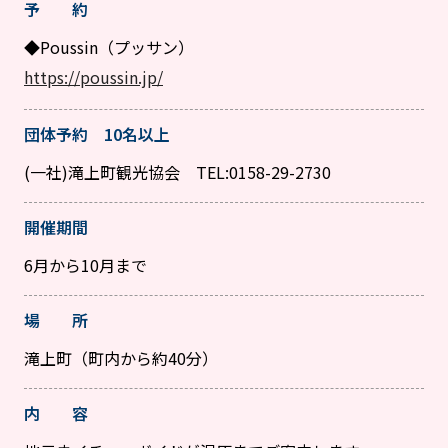
予 約
◆Poussin（プッサン）
https://poussin.jp/
団体予約 10名以上
(一社)滝上町観光協会 TEL:0158-29-2730
開催期間
6月から10月まで
場 所
滝上町（町内から約40分）
内 容