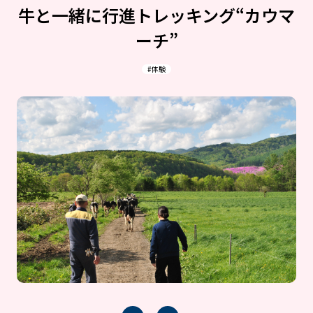
牛と一緒に行進トレッキング“カウマ
ーチ”
#体験