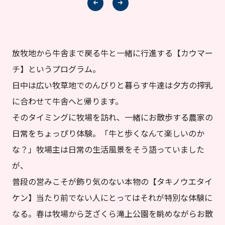
放牧地から牛舎まで戻る牛と一緒に行進する【カウマー
チ】というプログラム。
日中は広い牧草地でのんびりと暮らす牛達は夕方の搾乳
に合わせて牛舎へと帰ります。
そのタイミングに牧場を訪れ、一緒にお散歩する農家の
日常をちょっぴり体験。「牛と歩くなんて楽しいのか
な？」牧場主は日常の生活風景をそう語っていました
が、
普段の営みこそが飾り気のない本物の【タキノウエタイ
ケン】当たり前でない人にとってはそれが特別な体験に
なる。春は牧場から芝ざくら滝上公園を眺めながらお散