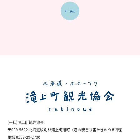
(一社)滝上町観光協会
〒099-5602 北海道紋別郡滝上町旭町
（道の駅香り里たきのうえ2階）
電話 0158-29-2730