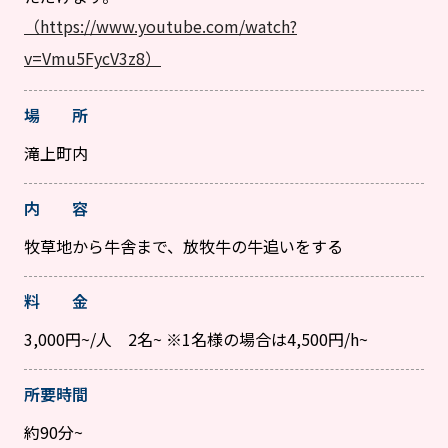
（https://www.youtube.com/watch?
v=Vmu5FycV3z8）
場 所
滝上町内
内 容
牧草地から牛舎まで、放牧牛の牛追いをする
料 金
3,000円~/人 2名~ ※1名様の場合は4,500円/h~
所要時間
約90分~