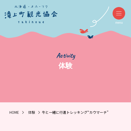
menu
Activity
体験
HOME
体験
牛と一緒に行進トレッキング“カウマーチ”