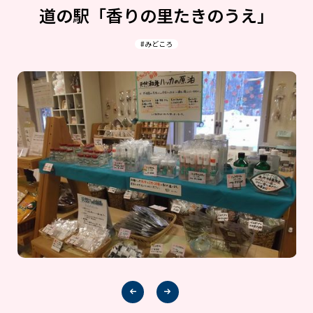
道の駅「香りの里たきのうえ」
#みどころ