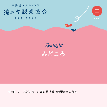
menu
Spotlight
みどころ
HOME
みどころ
道の駅「香りの里たきのうえ」