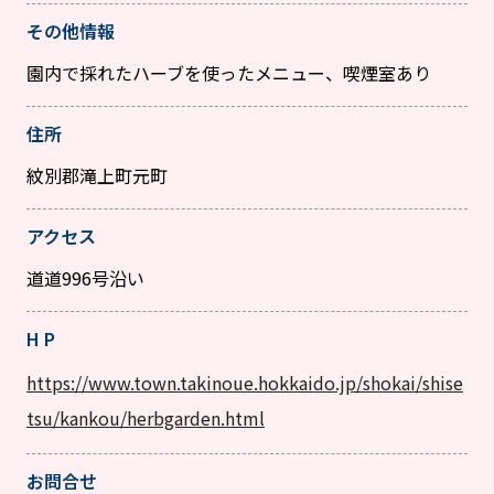
その他情報
園内で採れたハーブを使ったメニュー、喫煙室あり
住所
紋別郡滝上町元町
アクセス
道道996号沿い
H P
https://www.town.takinoue.hokkaido.jp/shokai/shise
tsu/kankou/herbgarden.html
お問合せ