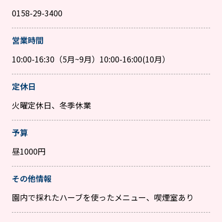
0158-29-3400
営業時間
10:00-16:30（5月~9月）10:00-16:00(10月）
定休日
火曜定休日、冬季休業
予算
昼1000円
その他情報
園内で採れたハーブを使ったメニュー、喫煙室あり