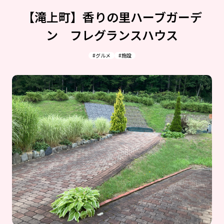
【滝上町】香りの里ハーブガーデ
ン フレグランスハウス
#グルメ
#施設