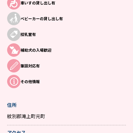
車いすの貸し出し有
ベビーカーの
貸し出し有
授乳室有
補助犬の入場歓迎
筆談対応有
その他情報
住所
紋別郡滝上町元町
アクセス