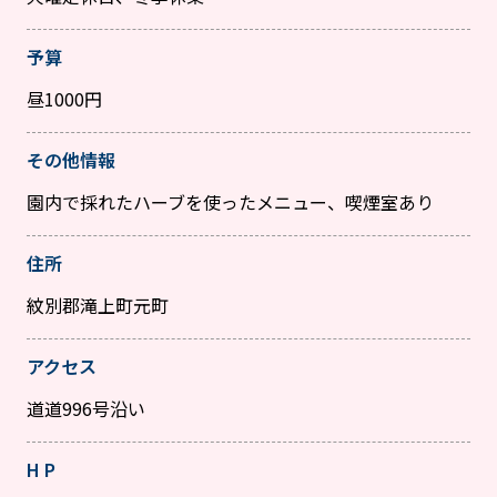
予算
昼1000円
その他情報
園内で採れたハーブを使ったメニュー、喫煙室あり
住所
紋別郡滝上町元町
アクセス
道道996号沿い
H P