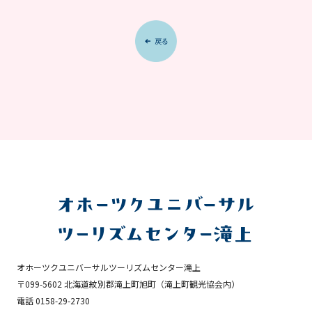
オホーツクユニバーサルツーリズムセンター滝上
〒099-5602 北海道紋別郡滝上町旭町
（滝上町観光協会内）
電話 0158-29-2730