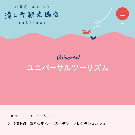
menu
Universal
ユニバーサルツーリズム
HOME
ユニバーサル
【滝上町】香りの里ハーブガーデン フレグランスハウス