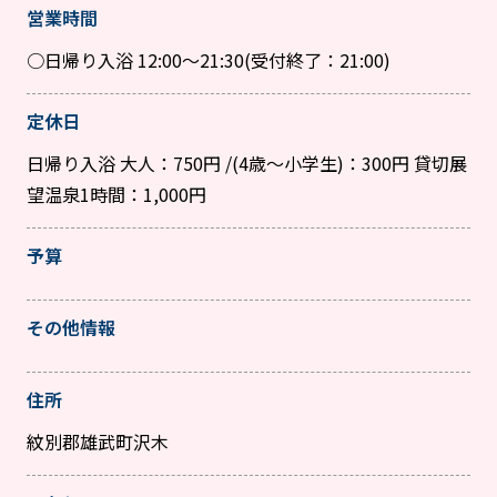
営業時間
○日帰り入浴 12:00～21:30(受付終了：21:00)
定休日
日帰り入浴 大人：750円 /(4歳～小学生)：300円 貸切展
望温泉1時間：1,000円
予算
その他情報
住所
紋別郡雄武町沢木