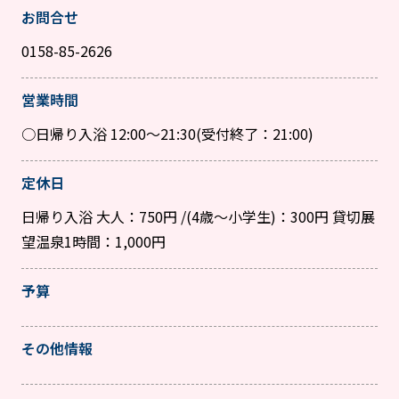
お問合せ
0158-85-2626
営業時間
○日帰り入浴 12:00～21:30(受付終了：21:00)
定休日
日帰り入浴 大人：750円 /(4歳～小学生)：300円 貸切展
望温泉1時間：1,000円
予算
その他情報