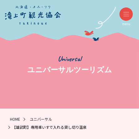
menu
Universal
ユニバーサルツーリズム
HOME
ユニバーサル
【雄武町】専用車いすで入れる貸し切り温泉