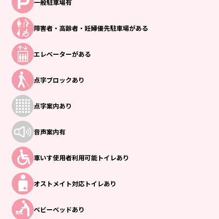
一般駐車場有
障害者・高齢者・
妊婦優先駐車場がある
エレベーターがある
点字ブロックあり
点字案内あり
音声案内有
車いす使用者
利用可能トイレあり
オストメイト
対応トイレあり
ベビーベッドあり