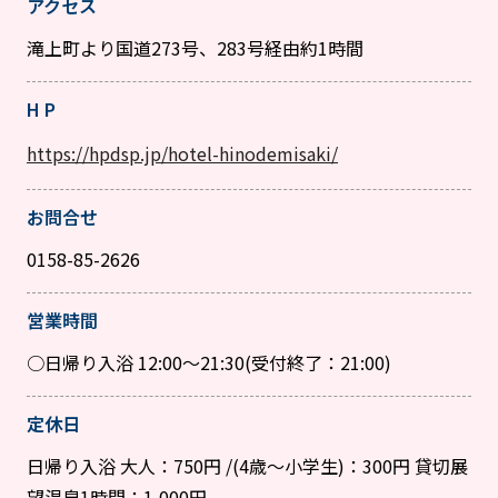
アクセス
滝上町より国道273号、283号経由約1時間
H P
https://hpdsp.jp/hotel-hinodemisaki/
お問合せ
0158-85-2626
営業時間
○日帰り入浴 12:00～21:30(受付終了：21:00)
定休日
日帰り入浴 大人：750円 /(4歳～小学生)：300円 貸切展
望温泉1時間：1,000円