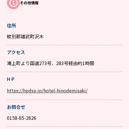
その他情報
住所
紋別郡雄武町沢木
アクセス
滝上町より国道273号、283号経由約1時間
H P
https://hpdsp.jp/hotel-hinodemisaki/
お問合せ
0158-85-2626