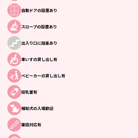
自動ドアの設置あり
スロープの設置あり
出入り口に段差あり
車いすの貸し出し有
ベビーカーの
貸し出し有
授乳室有
補助犬の入場歓迎
筆談対応有